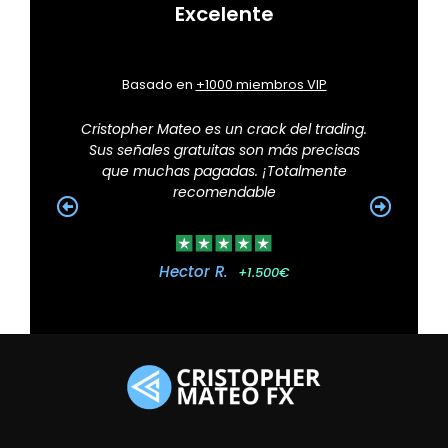
Excelente
Basado en
+1000 miembros VIP
Cristopher Mateo es un crack del trading.
Gr
Sus señales gratuitas son más precisas
m
que muchas pagadas. ¡Totalmente
so
recomendable
Hector R.
+1.500€