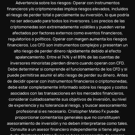
Advertencia sobre los riesgos: Operar con instrumentos
financieros y/o criptomonedas implica riesgos elevados, incluidos
el riesgo de perder total o parcialmente su inversión, lo que podría
no ser adecuado para todos los inversores. Los precios de las
criptomonedas son extremadamente volátiles y pueden verse
afectados por factores externos como eventos financieros,
regulatorios o políticos. Operar con margen aumenta los riesgos
financieros. Los CFD son instrumentos complejos y presentan un
alto riesgo de perder dinero rápidamente debido al efecto
apalancamiento. Entre el 74% y el 89% de las cuentas de
inversores minoristas pierden dinero cuando operan con CFD.
Debe determinar si comprende el funcionamiento de los CFD y si
puede permitirse asumir el alto riesgo de perder su dinero. Antes
de decidir operar con instrumentos financieros o criptomonedas,
debe estar completamente informado sobre los riesgos y costos
asociados con las transacciones en los mercados financieros,
considerar cuidadosamente sus objetivos de inversión, su nivel
de experiencia y su tolerancia al riesgo, y buscar asesoramiento
profesional si es necesario. Cristopher Mateo Fx puede
proporcionar comentarios generales que no constituyen
asesoramiento de inversión y no deben interpretarse como tales.
Consulte a un asesor financiero independiente si tiene alguna