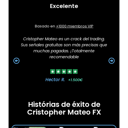
Excelente
Basado en
+1000 miembros VIP
Cristopher Mateo es un crack del trading.
Sus señales gratuitas son más precisas que
m
muchas pagadas. ¡Totalmente
recomendable
Hector R.
+1.500€
Histórias de éxito de
Cristopher Mateo FX